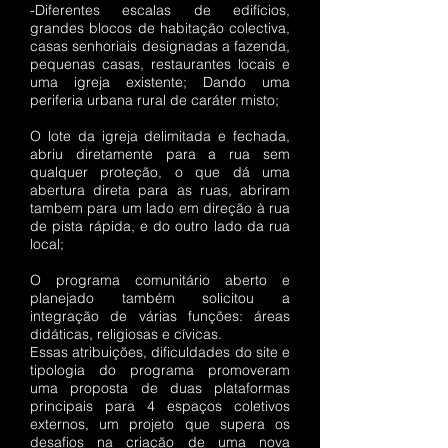
-Diferentes escalas de edifícios,
grandes blocos de habitação colectiva,
casas senhoriais designadas a fazenda,
pequenas casas, restaurantes locais e
uma igreja existente; Dando uma
periferia urbana rural de caráter misto;
O lote da igreja delimitada e fechada,
abriu diretamente para a rua sem
qualquer proteção, o que dá uma
abertura direta para as ruas, abriram
tambem para um lado em direção à rua
de pista rápida, e do outro lado da rua
local;
O programa comunitário aberto e
planejado também solicitou a
integração de várias funções: áreas
didáticas, religiosas e cívicas.
Essas atribuições, dificuldades do site e
tipologia do programa promoveram
uma proposta de duas plataformas
principais para 4 espaços coletivos
externos, um projeto que supera os
desafios na criação de uma nova