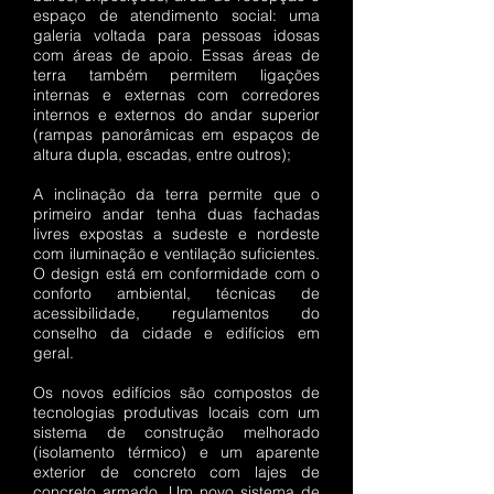
espaço de atendimento social: uma
galeria voltada para pessoas idosas
com áreas de apoio. Essas áreas de
terra também permitem ligações
internas e externas com corredores
internos e externos do andar superior
(rampas panorâmicas em espaços de
altura dupla, escadas, entre outros);
A inclinação da terra permite que o
primeiro andar tenha duas fachadas
livres expostas a sudeste e nordeste
com iluminação e ventilação suficientes.
O design está em conformidade com o
conforto ambiental, técnicas de
acessibilidade, regulamentos do
conselho da cidade e edifícios em
geral.
Os novos edifícios são compostos de
tecnologias produtivas locais com um
sistema de construção melhorado
(isolamento térmico) e um aparente
exterior de concreto com lajes de
concreto armado. Um novo sistema de