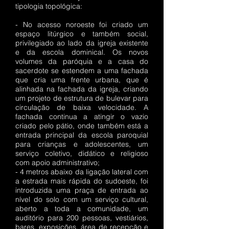
tipologia topológica:
- No acesso noroeste foi criado um
espaço litúrgico e também social,
privilegiado ao lado da igreja existente
e da escola dominical. Os novos
volumes da paróquia e a casa do
sacerdote se estendem a uma fachada
que cria uma frente urbana, que é
alinhada na fachada da igreja, criando
um projeto de estrutura de bulevar para
circulação de baixa velocidade. A
fachada continua a atingir o vazio
criado pelo pátio, onde também está a
entrada principal da escola paroquial
para crianças e adolescentes, um
serviço coletivo, didático e religioso
com apoio administrativo;
- 4 metros abaixo da ligação lateral com
a estrada mais rápida do sudoeste, foi
introduzida uma praça de entrada ao
nível do solo com um serviço cultural,
aberto a toda a comunidade, um
auditório para 200 pessoas, vestiários,
bares, exposições, área de recepção e