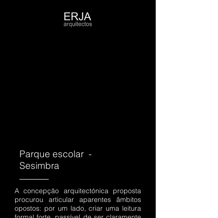
Parque escolar -
Sesimbra
A concepção arquitectónica proposta
procurou articular aparentes âmbitos
opostos: por um lado, criar uma leitura
formal forte, passível de ser claramente