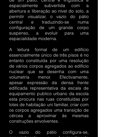
de um pátio, central é linguística e
espacialmente subvertida com a
abertura e liberação ao nível do solo, a
permitir visualizar, o vazio do pátio
central e traduzindo-se numa
configuração de um grande corpo
suspenso, a evoluir para uma
espacialidade moderna.
A leitura formal de um edifício
essencialmente único de três pisos é no
entanto constituída por uma resolução
de vários corpos agregados ao edifício
nuclear que se desenha com uma
volumetria menor. Efectivamente,
apesar expressão da densa frente
edificada representativa da escala de
equipamento publico urbano da escola
esta procura nas ruas constituídas por
lotes de habitação uni familiar, criar com
os corpos agregados uma transição de
cércea a aproximar às mesmas
construções envolventes.
O vazio do pátio configura-se,