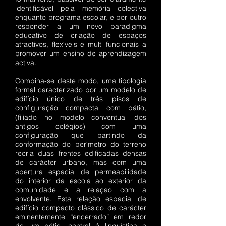
identificável pela memória colectiva
enquanto programa escolar, e por outro
responder a um novo paradigma
educativo de criação de espaços
atractivos, flexíveis e multi funcionais a
promover um ensino de aprendizagem
activa.
Combina-se deste modo, uma tipologia
formal caracterizado por um modelo de
edifício único de três pisos de
configuração compacta com pátio,
(filiado no modelo conventual dos
antigos colégios) com uma
configuração que partindo da
conformação do perímetro do terreno
recria duas frentes edificadas densas
de carácter urbano, mas com uma
abertura espacial de permeabilidade
do interior da escola ao exterior da
comunidade e a relaçao com a
envolvente. Esta relação espacial de
edifício compacto clássico de carácter
eminentemente “encerrado” em redor