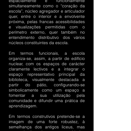
espacialmente e funcionalmente
simultaneamente como o “coração da
escola”, núcleo agregador e articulador
quer, entre o interior e a envolvente
próxima, pelas francas acessibilidades
e visualizações permitidas com o
perímetro externo, quer também no
entendimento distributivo dos vários
núcleos constituintes da escola.
Em termos funcionais, a escola
organiza-se, assim, a partir de edifício
nuclear, com os espaços de carácter
claramente lectivos e a integrar o
espaço representativo principal da
biblioteca, visualmente destacada a
partir do pátio, configurando-se
simbolicamente como um espaço a
fomentar a sua utilização pela
comunidade e difundir uma prática de
aprendizagem.
Em termos construtivos pretende-se a
imagem de uma forte robustez, à
semelhança dos antigos liceus, mas