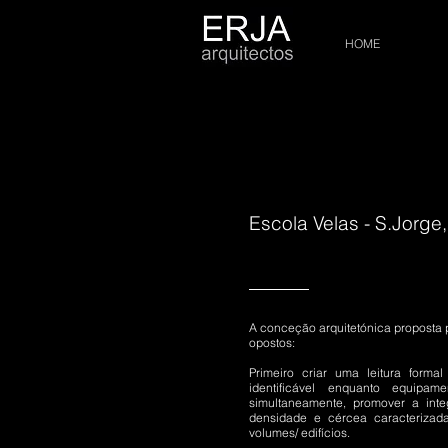
HOME
Escola Velas - S.Jorge
A conceção arquitetónica proposta p
opostos:
Primeiro criar uma leitura formal
identificável enquanto equipam
simultaneamente, promover a int
densidade e cércea caracterizad
volumes/ edifícios.